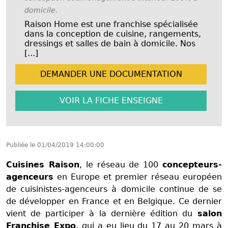
domicile.
Raison Home est une franchise spécialisée
dans la conception de cuisine, rangements,
dressings et salles de bain à domicile. Nos
[...]
DEMANDER UNE
DOCUMENTATION
VOIR LA FICHE
ENSEIGNE
Publiée le
01/04/2019 14:00:00
Cuisines Raison
, le réseau de 100
concepteurs-
agenceurs
en Europe et premier réseau européen
de cuisinistes-agenceurs à domicile continue de se
de développer en France et en Belgique. Ce dernier
vient de participer à la dernière édition du
salon
Franchise Expo
, qui a eu lieu du 17 au 20 mars à