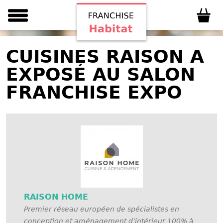
CUISINES RAISON A
EXPOSÉ AU SALON
FRANCHISE EXPO
RAISON HOME
Premier réseau européen de spécialistes en
conception et aménagement d’intérieur 100% à