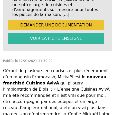
une offre large de cuisines et
d’aménagements sur mesure pour toutes
les pièces de la maison. [...]
DEMANDER UNE
DOCUMENTATION
VOIR LA FICHE
ENSEIGNE
Publiée le
12/01/2021 11:59:00
Gérant de plusieurs entreprises et plus récemment
d’un magasin Promocash, Mickaël est le
nouveau
franchisé Cuisines AvivA
qui pilotera
l’implantation de Blois : « L’enseigne Cuisines AvivA
m’a été recommandée et il est vrai que pour moi,
être accompagné par des équipes et un large
réseau d’ampleur national, a été un vrai plus dans
ma décision d’entreprendre. » Confie Mickaël Lothe