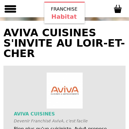
AVIVA CUISINES
S'INVITE AU LOIR-ET-
CHER
AVIVA CUISINES
Devenir Franchisé AvivA, c’est facile
Bien plus qu’un cuisiniste, AvivA propose