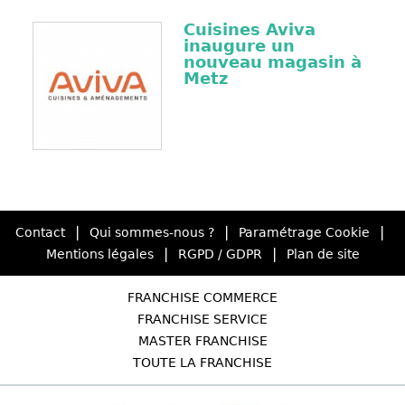
Cuisines Aviva
inaugure un
nouveau magasin à
Metz
|
|
|
Contact
Qui sommes-nous ?
Paramétrage Cookie
|
|
Mentions légales
RGPD / GDPR
Plan de site
FRANCHISE COMMERCE
FRANCHISE SERVICE
MASTER FRANCHISE
TOUTE LA FRANCHISE