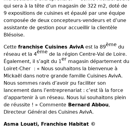
qui sera à la tête d’un magasin de 322 m2, doté de
9 expositions de cuisines et épaulé par une équipe
composée de deux concepteurs-vendeurs et d’une
assistante de gestion pour accueillir la clientèle
Blésoise.
ème
Cette
franchise Cuisines AvivA
est la 89
du
ème
réseau et la 4
de la région Centre-Val de Loire.
er
Également, il s’agit du 1
magasin département du
Loiret-Cher : « Nous souhaitons la bienvenue à
Mickaël dans notre grande famille Cuisines AvivA.
Nous sommes ravis d’avoir pu faciliter son
lancement dans l’entreprenariat : c’est là la force
d’appartenir à un réseau. Nous lui souhaitons plein
de réussite ! » Commente
Bernard Abbou
,
Directeur Général des Cuisines AvivA.
Asma Louati
, Franchise Habitat ©