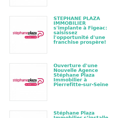
STEPHANE PLAZA
IMMOBILIER
s'implante à Figeac:
saisissez
l'opportunité d'une
franchise prospère!
Ouverture d'une
Nouvelle Agence
Stéphane Plaza
Immobilier à
Pierrefitte-sur-Seine
Stéphane Plaza
Immobilier s’installe