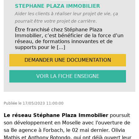
STEPHANE PLAZA IMMOBILIER
Aider les clients à réaliser leur projet de vie, ça
pourrait être votre projet de carrière.
Être franchisé chez Stéphane Plaza
Immobilier, c’est bénéficier de la force d’un
réseau, de formations innovantes et de
supports pour le [...]
DEMANDER UNE
DOCUMENTATION
VOIR LA FICHE
ENSEIGNE
Publiée le
17/05/2023 11:00:00
Le réseau Stéphane Plaza Immobilier
poursuit
son développement en Moselle avec l'ouverture de
sa 8e agence à Forbach, le 02 mai dernier. Olivia
Mathis et Anthony Rotondo, qui ont déjà ouvert leur