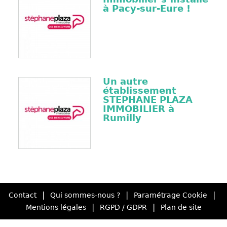
à Pacy-sur-Eure !
Un autre
établissement
STEPHANE PLAZA
IMMOBILIER à
Rumilly
|
|
|
Contact
Qui sommes-nous ?
Paramétrage Cookie
|
|
Mentions légales
RGPD / GDPR
Plan de site