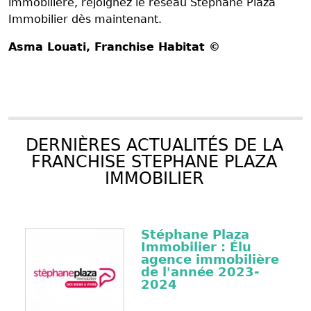
immobilière, rejoignez le réseau Stéphane Plaza
Immobilier dès maintenant.
Asma Louati
, Franchise Habitat ©
DERNIÈRES ACTUALITÉS DE LA
FRANCHISE STEPHANE PLAZA
IMMOBILIER
Stéphane Plaza
Immobilier : Élu
agence immobilière
de l'année 2023-
2024