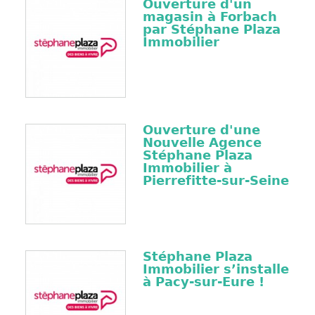
Ouverture d'un
magasin à Forbach
par Stéphane Plaza
Immobilier
Ouverture d'une
Nouvelle Agence
Stéphane Plaza
Immobilier à
Pierrefitte-sur-Seine
Stéphane Plaza
Immobilier s’installe
à Pacy-sur-Eure !