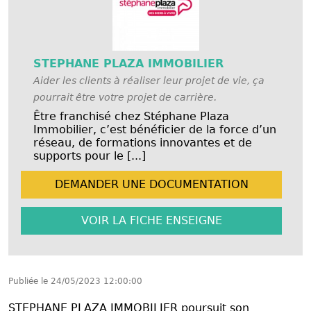
STEPHANE PLAZA IMMOBILIER
Aider les clients à réaliser leur projet de vie, ça
pourrait être votre projet de carrière.
Être franchisé chez Stéphane Plaza
Immobilier, c’est bénéficier de la force d’un
réseau, de formations innovantes et de
supports pour le [...]
DEMANDER UNE
DOCUMENTATION
VOIR LA FICHE
ENSEIGNE
Publiée le
24/05/2023 12:00:00
STEPHANE PLAZA IMMOBILIER poursuit son