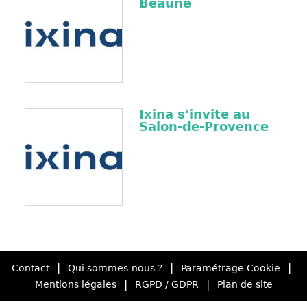
Beaune
Ixina s'invite au
Salon-de-Provence
|
|
|
Contact
Qui sommes-nous ?
Paramétrage Cookie
|
|
Mentions légales
RGPD / GDPR
Plan de site