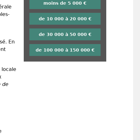
moins de 5 000 €
érale
les-
de 10 000 à 20 000 €
de 30 000 à 50 000 €
sé. En
ent
de 100 000 à 150 000 €
 locale
x
e de
e