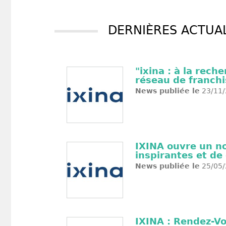
DERNIÈRES ACTUAL
"ixina : à la rec
réseau de franchi
News publiée le
23/11/
IXINA ouvre un no
inspirantes et de 
News publiée le
25/05/
IXINA : Rendez-Vo