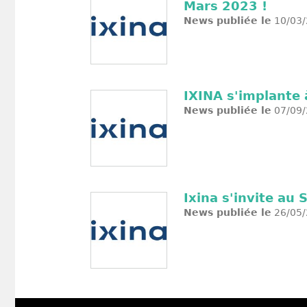
Mars 2023 !
News publiée le
10/03/
IXINA s'implante
News publiée le
07/09/
Ixina s'invite au
News publiée le
26/05/