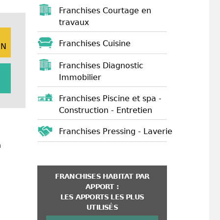
Franchises Courtage en
travaux
E
Franchises Cuisine
ON
Franchises Diagnostic
Immobilier
Franchises Piscine et spa -
Construction - Entretien
Franchises Pressing - Laverie
n
FRANCHISES HABITAT PAR
APPORT :
LES APPORTS LES PLUS
UTILISÉS