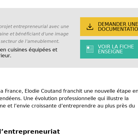
DEMANDER UN
projet entrepreneurial avec une
DOCUMENTATI
aine et bénéficiant d’une image
 secteur de l’ameublement.
VOIR LA FICHE
 en cuisines équipées et
ENSEIGNE
ieur.
ina France, Elodie Coutand franchit une nouvelle étape e
déens. Une évolution professionnelle qui illustre la
e et l’envie croissante d’entreprendre au plus près du
 l’entrepreneuriat