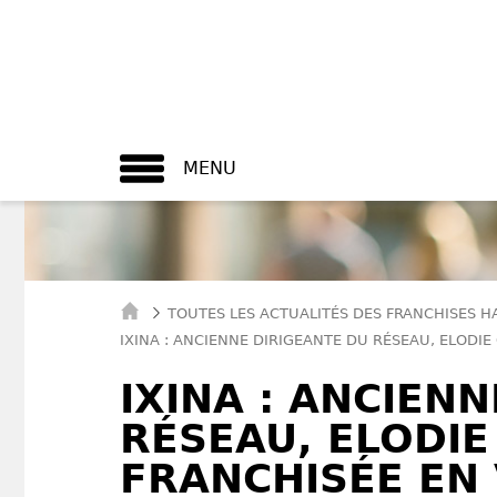
MENU
TOUTES LES ACTUALITÉS DES FRANCHISES H
IXINA : ANCIENNE DIRIGEANTE DU RÉSEAU, ELODI
IXINA : ANCIEN
RÉSEAU, ELODI
FRANCHISÉE EN