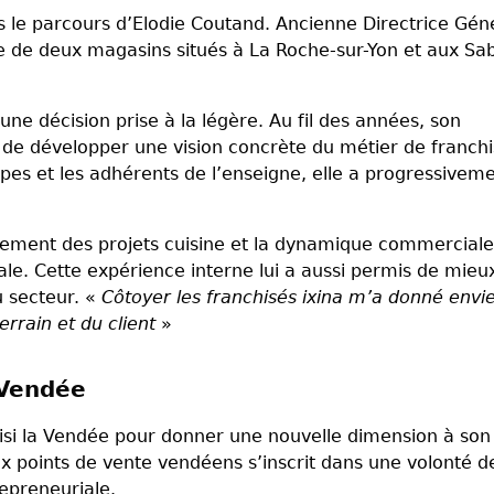
 le parcours d’Elodie Coutand. Ancienne Directrice Gén
te de deux magasins situés à La Roche-sur-Yon et aux Sab
une décision prise à la légère. Au fil des années, son
 de développer une vision concrète du métier de franchi
pes et les adhérents de l’enseigne, elle a progressivem
nement des projets cuisine et la dynamique commerciale
le. Cette expérience interne lui a aussi permis de mieu
u secteur. «
Côtoyer les franchisés ixina m’a donné envi
errain et du client
»
 Vendée
oisi la Vendée pour donner une nouvelle dimension à son
x points de vente vendéens s’inscrit dans une volonté d
repreneuriale.