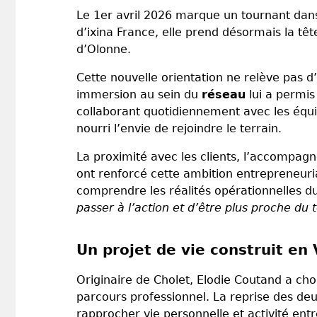
Le 1er avril 2026 marque un tournant dans
d’ixina France, elle prend désormais la tê
d’Olonne.
Cette nouvelle orientation ne relève pas d’
immersion au sein du
réseau
lui a permis
collaborant quotidiennement avec les équi
nourri l’envie de rejoindre le terrain.
La proximité avec les clients, l’accompag
ont renforcé cette ambition entrepreneuria
comprendre les réalités opérationnelles d
passer à l’action et d’être plus proche du t
Un projet de vie construit en
Originaire de Cholet, Elodie Coutand a ch
parcours professionnel. La reprise des deu
rapprocher vie personnelle et activité ent