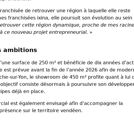
anchisée de retrouver une région à laquelle elle reste
s franchisées ixina, elle poursuit son évolution au sein
etrouver cette région dynamique, proche de mes racine
à ce nouveau projet entrepreneurial.
»
s ambitions
une surface de 250 m² et bénéficie de dix années d’acti
 est prévue avant la fin de l’année 2026 afin de moder
che-sur-Yon, le showroom de 450 m² profite quant à lui 
 L’objectif consiste désormais à poursuivre son développ
ipes déjà en place.
ial est également envisagé afin d’accompagner la
présence sur le territoire vendéen.