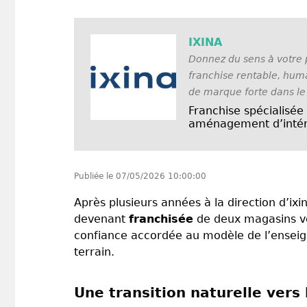
IXINA
Donnez du sens à votre 
franchise rentable, hum
de marque forte dans le
Franchise spécialisée
aménagement d’intér
Publiée le
07/05/2026 10:00:00
Après plusieurs années à la direction d’ix
devenant
franchisée
de deux magasins ven
confiance accordée au modèle de l’enseign
terrain.
Une transition naturelle vers