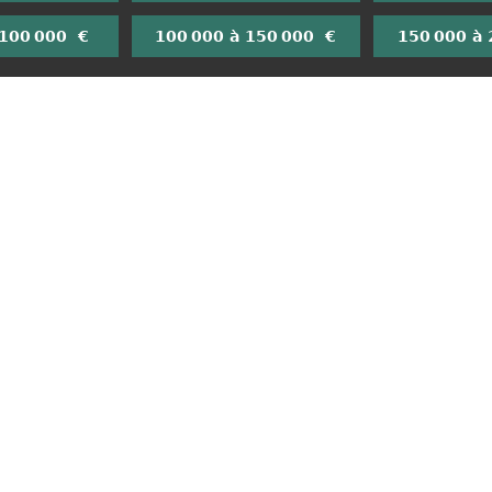
 100 000 €
100 000 à 150 000 €
150 000 à