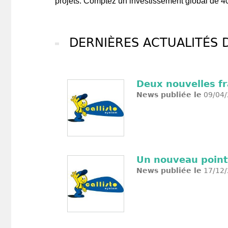
projets. Comptez un investissement global de 40
DERNIÈRES ACTUALITÉS 
Deux nouvelles fr
News publiée le
09/04/
Un nouveau point 
News publiée le
17/12/