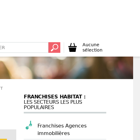
Aucune
sélection
NT
FRANCHISES HABITAT :
LES SECTEURS LES PLUS
POPULAIRES
Franchises Agences
immobilières