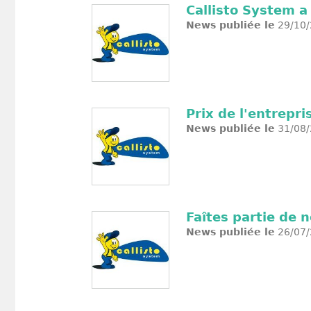
Callisto System a
News publiée le
29/10/
Prix de l'entrepr
News publiée le
31/08/
Faîtes partie de 
News publiée le
26/07/