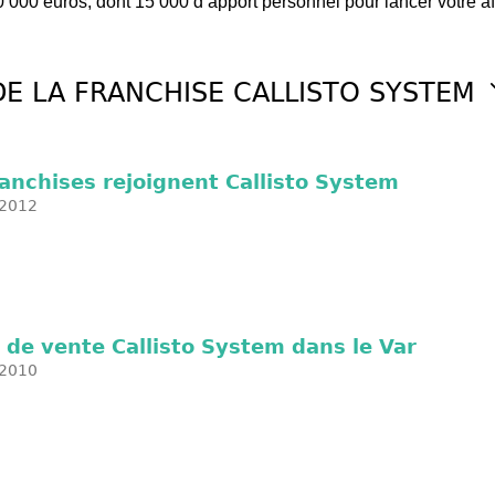
 000 euros, dont 15 000 d’apport personnel pour lancer votre aff
DE LA FRANCHISE CALLISTO SYSTEM
anchises rejoignent Callisto System
2012
de vente Callisto System dans le Var
2010