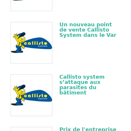
Un nouveau point
de vente Callisto
System dans le Var
Callisto system
s’attaque aux
parasites du
bâtiment
Prix de l'entreprise