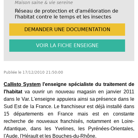
Maison saine & vie sereine
Réseau de protection et d'amélioration de
l'habitat contre le temps et les insectes
DEMANDER UNE
DOCUMENTATION
VOIR LA FICHE
ENSEIGNE
Publiée le
17/12/2010 21:50:00
Callisto System
l'enseigne spécialiste du traitement de
l'habitat
va ouvrir un nouveau magasin en janvier 2011
dans le Var. L'enseigne appuiera ainsi sa présence dans le
Sud Est de la France. Le franchiseur est déjà installé dans
15 départements en France mais est en constante
recherche de nouveaux franchisés, notamment en Loire-
Atlantique, dans les Yvelines, les Pyrénées-Orientales,
l'Aude, l'Hérault et les Bouches-du-Rhône.