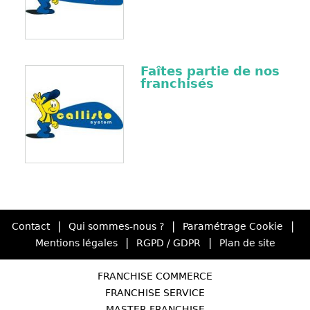
Faîtes partie de nos
franchisés
|
|
|
Contact
Qui sommes-nous ?
Paramétrage Cookie
|
|
Mentions légales
RGPD / GDPR
Plan de site
FRANCHISE COMMERCE
FRANCHISE SERVICE
MASTER FRANCHISE