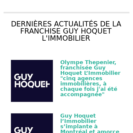
DERNIÈRES ACTUALITÉS DE LA
FRANCHISE GUY HOQUET
L'IMMOBILIER
Olympe Thepenier,
franchisée Guy
Hoquet L’Immobilier
"cinq agences
immobilières, à
chaque fois j'ai été
accompagnée"
Guy Hoquet
l’Immobilier
s’implante à
Montréal et amorce