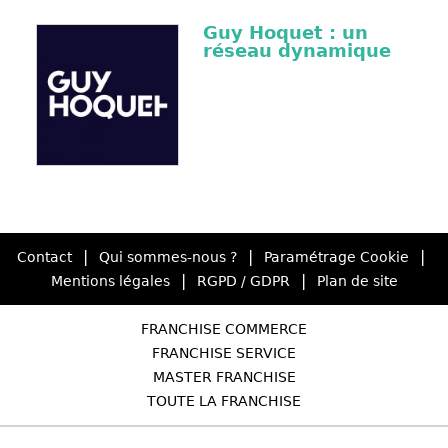
Guy Hoquet : un
réseau dynamique
|
|
|
Contact
Qui sommes-nous ?
Paramétrage Cookie
|
|
Mentions légales
RGPD / GDPR
Plan de site
FRANCHISE COMMERCE
FRANCHISE SERVICE
MASTER FRANCHISE
TOUTE LA FRANCHISE