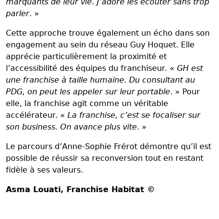
marquants de leur vie. J’adore les écouter sans trop
parler
. »
Cette approche trouve également un écho dans son
engagement au sein du réseau Guy Hoquet. Elle
apprécie particulièrement la proximité et
l’accessibilité des équipes du franchiseur. «
GH est
une franchise à taille humaine. Du consultant au
PDG, on peut les appeler sur leur portable
. » Pour
elle, la franchise agit comme un véritable
accélérateur. «
La franchise, c’est se focaliser sur
son business. On avance plus vite
. »
Le parcours d’Anne-Sophie Frérot démontre qu’il est
possible de réussir sa reconversion tout en restant
fidèle à ses valeurs.
Asma Louati
, Franchise Habitat ©