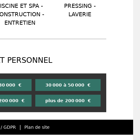
ISCINE ET SPA -
PRESSING -
ONSTRUCTION -
LAVERIE
ENTRETIEN
RT PERSONNEL
 30 000 €
30 000 à 50 000 €
 200 000 €
plus de 200 000 €
|
 / GDPR
Plan de site