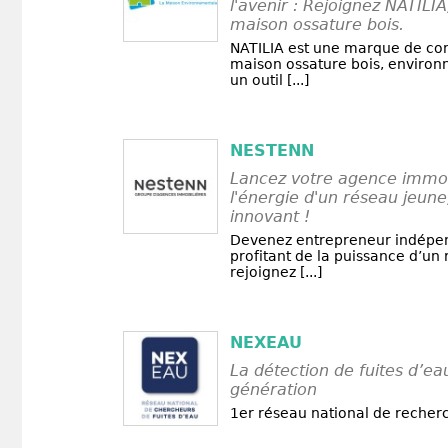
l'avenir : Rejoignez NATILIA
maison ossature bois.
NATILIA est une marque de con
maison ossature bois, environ
un outil [...]
NESTENN
Lancez votre agence immob
l'énergie d'un réseau jeun
innovant !
Devenez entrepreneur indépen
profitant de la puissance d’un
rejoignez [...]
NEXEAU
La détection de fuites d’ea
génération
1er réseau national de recherc