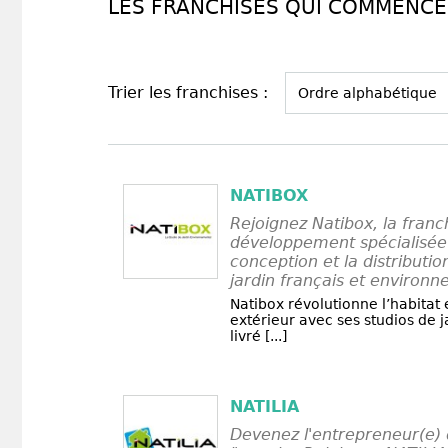
LES FRANCHISES QUI COMMENCEN
Trier les franchises :
NATIBOX
Rejoignez Natibox, la franc
développement spécialisée
conception et la distributio
jardin français et environn
Natibox révolutionne l’habita
extérieur avec ses studios de j
livré [...]
NATILIA
Devenez l'entrepreneur(e) 