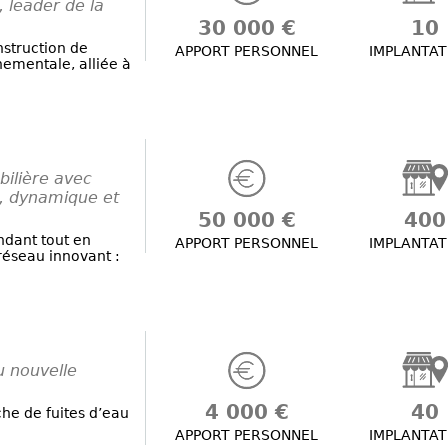
, leader de la
30 000 €
10
struction de
APPORT PERSONNEL
IMPLANTAT
nementale, alliée à
ilière avec
e, dynamique et
50 000 €
400
dant tout en
APPORT PERSONNEL
IMPLANTAT
 réseau innovant :
u nouvelle
4 000 €
40
he de fuites d’eau
APPORT PERSONNEL
IMPLANTAT