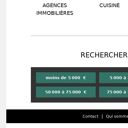
AGENCES
CUISINE
IMMOBILIÈRES
RECHERCHER 
moins de 5 000 €
5 000 à
50 000 à 75 000 €
75 000 à
|
Contact
Qui somme