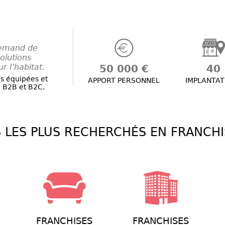
lemand de
olutions
 l’habitat.
50 000 €
40
es équipées et
APPORT PERSONNEL
IMPLANTAT
 B2B et B2C.
 LES PLUS RECHERCHÉS EN FRANCHI
FRANCHISES
FRANCHISES