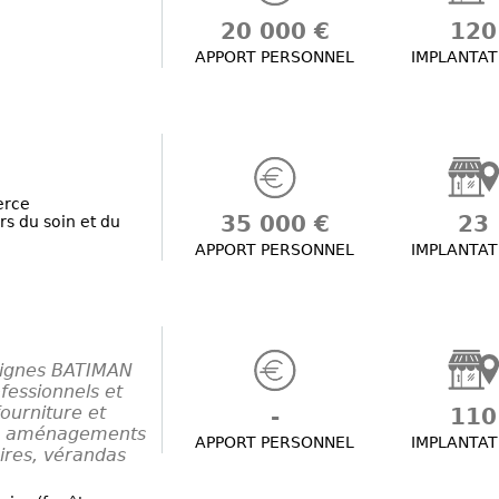
20 000 €
120
APPORT PERSONNEL
IMPLANTAT
erce
35 000 €
23
rs du soin et du
APPORT PERSONNEL
IMPLANTAT
eignes BATIMAN
ofessionnels et
fourniture et
-
110
es, aménagements
APPORT PERSONNEL
IMPLANTAT
aires, vérandas