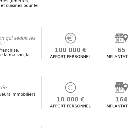
ies (fenêtres,
 et cuisines pour le
n qui séduit les
s !
100 000 €
65
franchise,
e la maison, la
APPORT PERSONNEL
IMPLANTAT
rée
ueurs immobiliers
10 000 €
164
APPORT PERSONNEL
IMPLANTAT