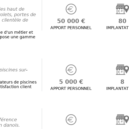
ies haut de
olets, portes de
 clientèle de
50 000 €
80
APPORT PERSONNEL
IMPLANTAT
ce d'un métier et
propose une gamme
piscines sur-
5 000 €
8
lateurs de piscines
isfaction client
APPORT PERSONNEL
IMPLANTAT
éférence
n danois.