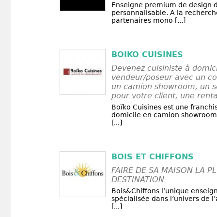
Enseigne premium de design 
personnalisable. A la recherc
partenaires mono [...]
BOIKO CUISINES
Devenez cuisiniste à domici
vendeur/poseur avec un co
un camion showroom, un se
pour votre client, une renta
Boïko Cuisines est une franchis
domicile en camion showroom
[...]
BOIS ET CHIFFONS
FAIRE DE SA MAISON LA P
DESTINATION
Bois&Chiffons l’unique enseign
spécialisée dans l’univers de 
[...]