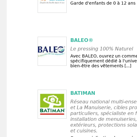
Garde d'enfants de 0 à 12 ans
BALEO®
Le pressing 100% Naturel
Avec BALEO, ouvrez un comm
spécifiquement dédié à l'unive
bien-être des vêtements [...]
BATIMAN
Réseau national multi-ens
et La Manuiserie, cibles pr
particuliers, spécialiste en 
installation de menuiseri
extérieurs, protections sol
et cuisines.