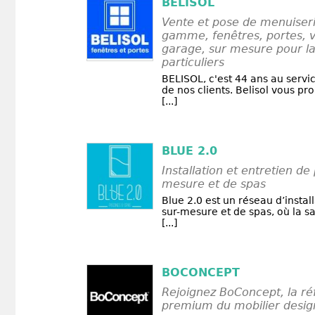
BELISOL
Vente et pose de menuiser
gamme, fenêtres, portes, v
garage, sur mesure pour la
particuliers
BELISOL, c'est 44 ans au servi
de nos clients. Belisol vous 
[...]
BLUE 2.0
Installation et entretien de 
mesure et de spas
Blue 2.0 est un réseau d’instal
sur-mesure et de spas, où la sat
[...]
BOCONCEPT
Rejoignez BoConcept, la r
premium du mobilier desig