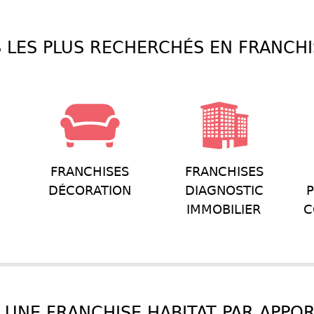
 LES PLUS RECHERCHÉS EN FRANCHI
FRANCHISES
FRANCHISES
DÉCORATION
DIAGNOSTIC
P
IMMOBILIER
C
UNE FRANCHISE HABITAT PAR APPO