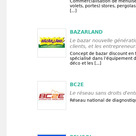
Commercialisation de menuiser
volets, portes) stores, pergolas
[...]
BAZARLAND
Le bazar nouvelle génératio
clients, et les entrepreneur
Concept de bazar discount en 
spécialisé dans l’équipement d
déco et les [...]
BC2E
Le réseau sans droits d'ent
Réseau national de diagnostiq