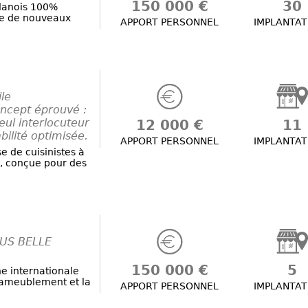
150 000 €
30
danois 100%
he de nouveaux
APPORT PERSONNEL
IMPLANTAT
le
ncept éprouvé :
ul interlocuteur
12 000 €
11
bilité optimisée.
APPORT PERSONNEL
IMPLANTAT
e de cuisinistes à
, conçue pour des
LUS BELLE
150 000 €
5
e internationale
l’ameublement et la
APPORT PERSONNEL
IMPLANTAT