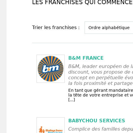
LES FRANCHISES QUI COMMENCEN
Trier les franchises :
B&M FRANCE
B&M, leader européen de la
discount, vous propose de 
concept en perpétuelle évol
la fois proximité et partage
En tant que gérant mandatair
la tête de votre entreprise et v
[...]
BABYCHOU SERVICES
Complice des familles depu