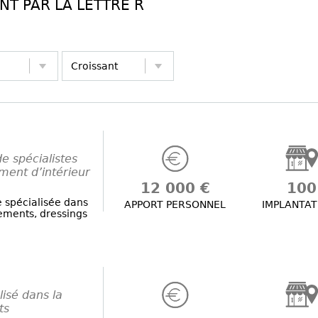
T PAR LA LETTRE R
 spécialistes
ent d’intérieur
12 000 €
100
 spécialisée dans
APPORT PERSONNEL
IMPLANTAT
ements, dressings
isé dans la
ts