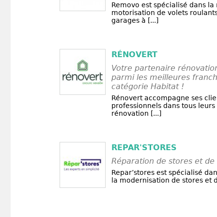
Removo est spécialisé dans la 
motorisation de volets roulants
garages à [...]
RÉNOVERT
Votre partenaire rénovatio
parmi les meilleures franch
catégorie Habitat !
Rénovert accompagne ses client
professionnels dans tous leurs
rénovation [...]
REPAR'STORES
Réparation de stores et de 
Repar’stores est spécialisé dan
la modernisation de stores et d