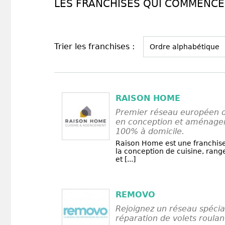
LES FRANCHISES QUI COMMENCEN
Trier les franchises :
RAISON HOME
Premier réseau européen de
en conception et aménagem
100% à domicile.
Raison Home est une franchise
la conception de cuisine, rang
et [...]
REMOVO
Rejoignez un réseau spécial
réparation de volets roulan