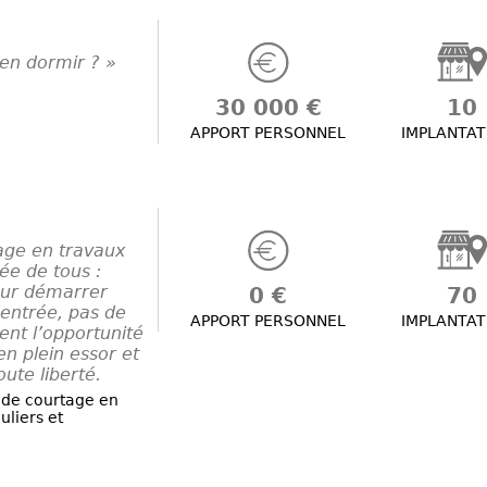
en dormir ? »
30 000 €
10
APPORT PERSONNEL
IMPLANTAT
age en travaux
ée de tous :
pour démarrer
0 €
70
’entrée, pas de
APPORT PERSONNEL
IMPLANTAT
ent l’opportunité
n plein essor et
oute liberté.
 de courtage en
uliers et